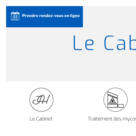
Aller
au
Prendre rendez-vous en ligne
contenu
principal
Le Ca
Le Cabinet
Traitement des myco