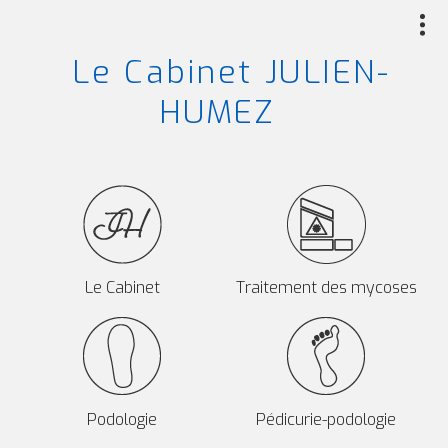
Aller
au
Le Cabinet JULIEN-
contenu
principal
HUMEZ
Le Cabinet
Traitement des mycoses
Podologie
Pédicurie-podologie