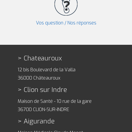
Vos question / Nos réponses
Chateauroux
12 bis Boulevard de la Valla
36000 Châteauroux
Clion sur Indre
Maison de Santé - 10 rue de la gare
36700 CLION-SUR-INDRE
Aigurande